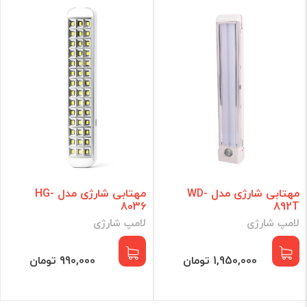
مهتابی شارژی مدل WD-
مهتابی شارژی مدل HG-
8036
892T
لامپ شارژی
لامپ شارژی
1,950,000 تومان
990,000 تومان