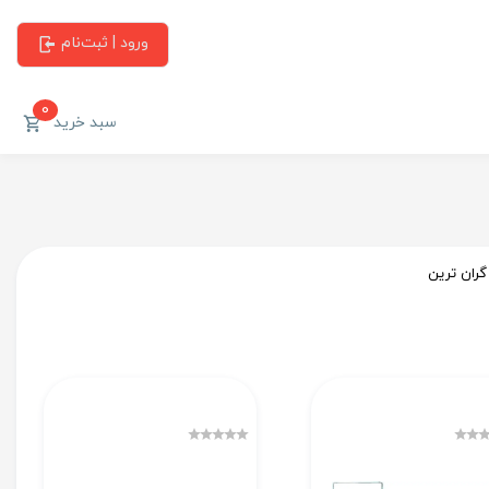
ورود | ثبت‌نام
0
سبد خرید
گران ترین