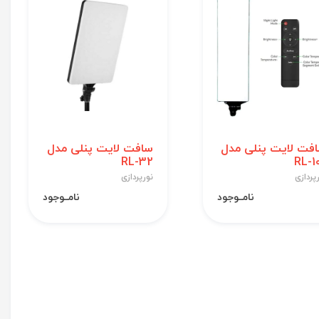
فت لایت پنلی مدل
سافت لایت پنلی مدل
RL-32
RL-1
پردازی
نورپردازی
نامــوجود
نامــوجود