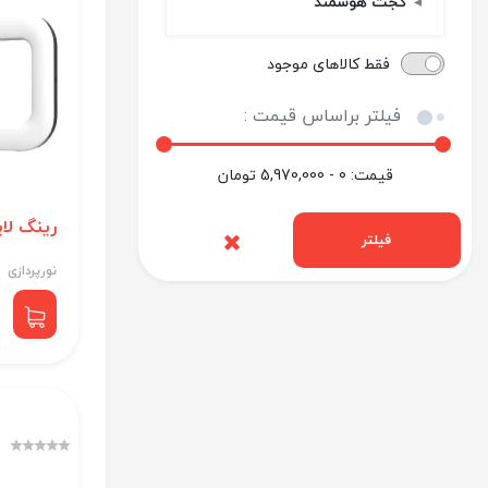
گجت هوشمند
فقط کالاهای موجود
فیلتر براساس قیمت :
قیمت:
0 - 5,970,000
تومان
رینگ لا
فیلتر
نورپردازی