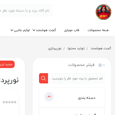
هـمه محصولات
قاب موبایل
گجت هوشمند
لوازم جانبی
گجت هوشمند
تولید محتوا
نورپردازی
فیلتر محصولات
جدید تری
نورپرد
دسته بندی