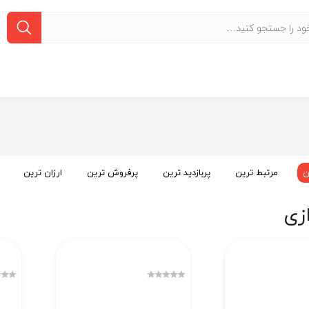
ن
مرتبط ترین
پربازدید ترین
پرفروش ترین
ارزان ترین
ازی