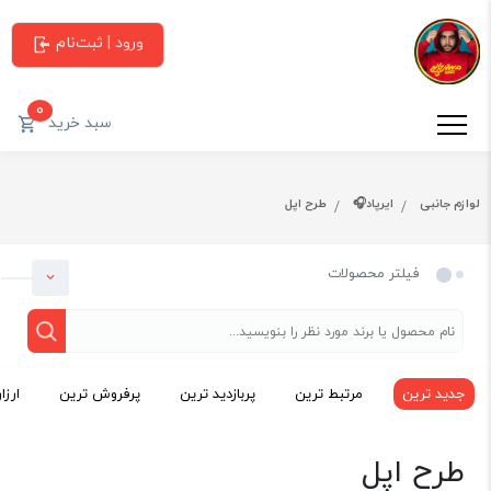
ورود | ثبت‌نام
0
سبد خرید
لوازم جانبی
ایرپاد🎧
طرح اپل
فیلتر محصولات
جدید ترین
مرتبط ترین
پربازدید ترین
پرفروش ترین
ارزا
دسته بندی
طرح اپل
لوازم جانبی