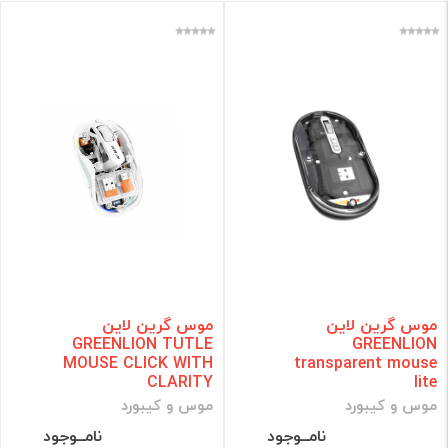
موس گرین لاین
موس گرین لاین
GREENLION TUTLE
GREENLION
MOUSE CLICK WITH
transparent mouse
CLARITY
lite
موس و کیبورد
موس و کیبورد
نامــوجود
نامــوجود