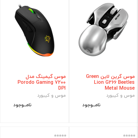
موس گرین لاین Green
موس گیمینگ مدل
Porodo Gaming 7200
Lion G266 Beetles
DPI
Metal Mouse
موس و کیبورد
موس و کیبورد
نامــوجود
نامــوجود