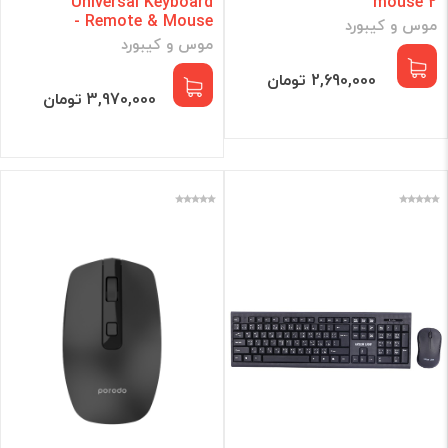
Universal Keyboard
mouse 2
Remote & Mouse -
موس و کیبورد
موس و کیبورد
2,690,000 تومان
3,970,000 تومان