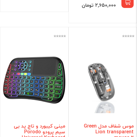
2,650,000 تومان
موس شفاف مدل Green
مینی کیبورد و تاچ پد بی
Lion transparent
سیم پرودو Porodo