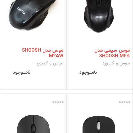
موس سیمی مدل
موس مدل SHOOSH
M25W
SHOOSH M25
موس و کیبورد
موس و کیبورد
نامــوجود
نامــوجود