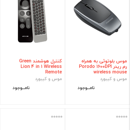
موس بلوتوثی به همراه
کنترل هوشمند Green
رم ریدر Porodo 1600DPI
Lion 4 in 1 Wireless
Remote
wireless mouse
موس و کیبورد
موس و کیبورد
نامــوجود
نامــوجود