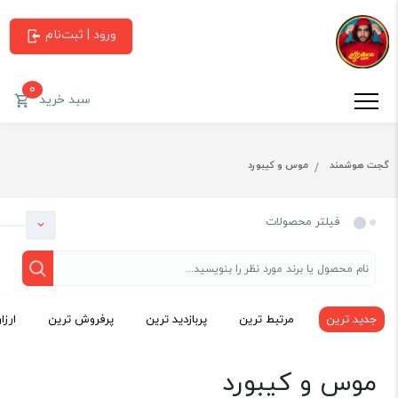
ورود | ثبت‌نام
0
سبد خرید
گجت هوشمند
موس و کیبورد
فیلتر محصولات
جدید ترین
مرتبط ترین
پربازدید ترین
پرفروش ترین
ارزا
دسته بندی
موس و کیبورد
گجت هوشمند