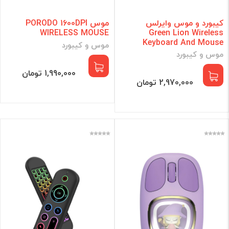
کیبورد و موس وایرلس
موس PORODO 1600DPI
WIRELESS MOUSE
Green Lion Wireless
Keyboard And Mouse
موس و کیبورد
موس و کیبورد
1,990,000 تومان
2,970,000 تومان