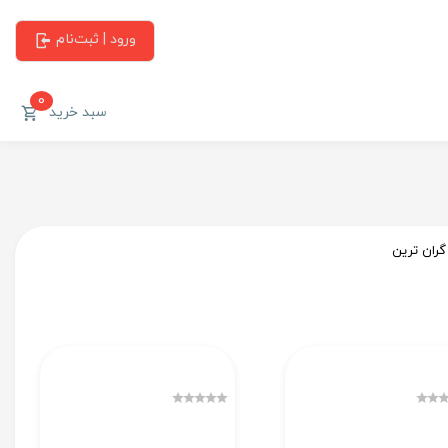
ورود | ثبت‌نام
0
سبد خرید
گران ترین