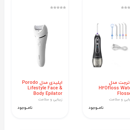
ترجت مدل
اپلیدی مدل Porodo
Lifestyle Face &
H2Ofloss Wat
Body Epilator
Floss
بایی و سلامت
زیبایی و سلامت
نامــوجود
نامــوجود