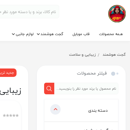
هـمه محصولات
قاب موبایل
گجت هوشمند
لوازم جانبی
گجت هوشمند
زیبایی و سلامت
فیلتر محصولات
جدید تری
زیبایی
دسته بندی