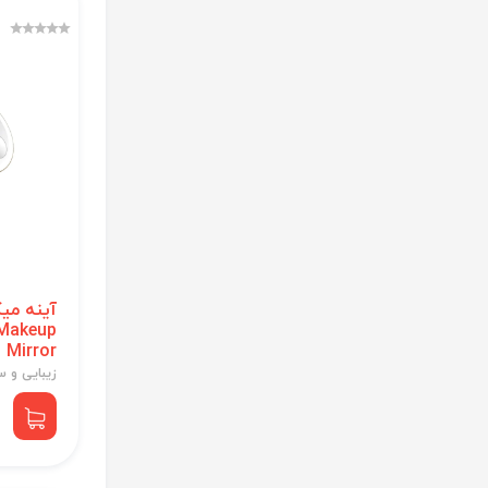
آینه می
Makeup
Mirror
زیبایی و 