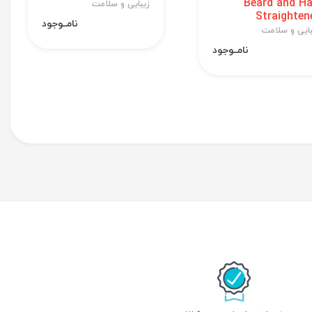
Beard and Ha
زیبایی و سلامت
Straighten
نامــوجود
بایی و سلامت
نامــوجود