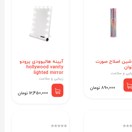
شین اصلاح صورت
آیینه هالیوودی پرودو
نوان
hollywood vanity
lighted mirror
بایی و سلامت
زیبایی و سلامت
890,000 تومان
12,450,000 تومان