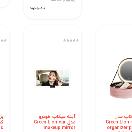
نامــوجود
کاپ مدل
آینه میکاپ خودرو
بر
Green Lion
مدل Green Lion car
کن
ss
makeup mirror
organizer p