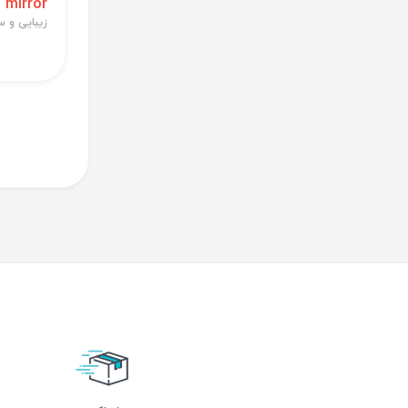
d mirror
زیبایی و 