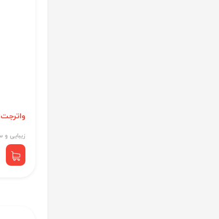
واترجت 
زیبایی و 