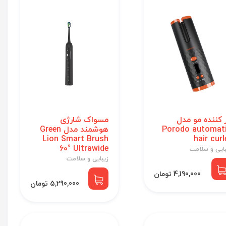
 کننده مو مدل
مسواک شارژی
Porodo automat
هوشمند مدل Green
Lion Smart Brush
hair curl
60° Ultrawide
بایی و سلامت
زیبایی و سلامت
4,190,000 تومان
5,290,000 تومان