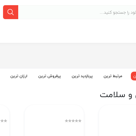
ن
مرتبط ترین
پربازدید ترین
پرفروش ترین
ارزان ترین
 و سلامت