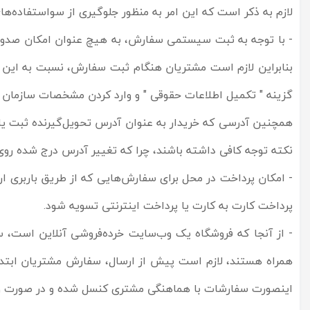
لازم به ذکر است که این امر به منظور جلوگیری از سواستفاده‌ها
- با توجه به ثبت سیستمی سفارش، به هیچ عنوان امکان صدور 
بنابراین لازم است مشتریان هنگام ثبت سفارش، نسبت به این مسا
گزینه " تکمیل اطلاعات حقوقی " و وارد کردن مشخصات سازمان مو
همچنین آدرسی که خریدار به عنوان آدرس تحویل‌گیرنده ثبت ی
نکته توجه کافی داشته باشند، چرا که تغییر آدرس درج شده روی 
- امکان پرداخت در محل برای سفارش‌هایی که از طریق باربری ار
پرداخت کارت به کارت یا پرداخت اینترنتی تسویه شود.
- از آنجا که فروشگاه یک وب‌سایت خرده‌فروشی آنلاین است، سف
همراه هستند، لازم است پیش از ارسال، سفارش مشتریان ابتدا ت
اینصورت سفارشات با هماهنگی مشتری کنسل شده و در صورت واریز وجه، مبلغ پرداخت شده طی 24 الی 