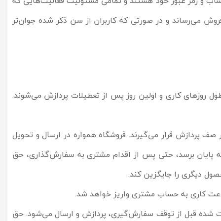
اب و رمز عبور خود هستند و تمامی مسئولیت فعالیت‌‏هایی که
 ورود انجام می‏‌پذیرد به عهده کاربران است. فروشگاه محصولاتی مناسب استفاده افراد زیر 18 سال به فروش می‏‌رساند و در صورتی که کاربران از سن ذکر شده جوان‌‏تر
ل روزهای کاری و اولین روز پس از تعطیلات پردازش می‌‏شوند.
ف پردازش قرار می‏‌گیرند. فروشگاه همواره در ارسال و تحویل
ه پایان برسد، حتی پس از اقدام مشتری به سفارش‌‏گذاری، حق
صول دیگری را جایگزین کند.
 شده قبل از توقف سفارش‌‏گیری، پردازش و ارسال می‌‏شود. حق