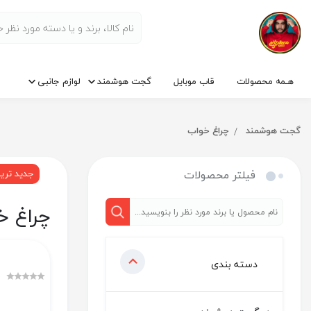
هـمه محصولات
قاب موبایل
گجت هوشمند
لوازم جانبی
گجت هوشمند
چراغ خواب
فیلتر محصولات
جدید تری
چراغ خ
دسته بندی