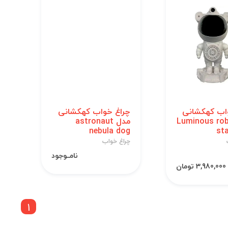
اب کهکشانی
چراغ خواب کهکشانی
 Luminous robot
مدل astronaut
nebula dog
sta
چراغ خواب
نامــوجود
3,980,000 تومان
1