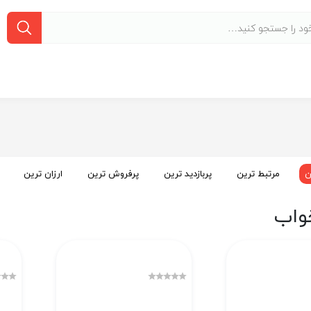
ن
مرتبط ترین
پربازدید ترین
پرفروش ترین
ارزان ترین
واب