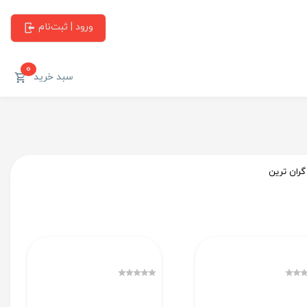
ورود | ثبت‌نام
0
سبد خرید
گران ترین