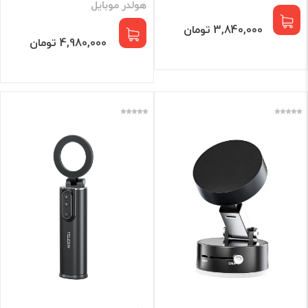
هولدر موبایل
3,840,000 تومان
4,980,000 تومان