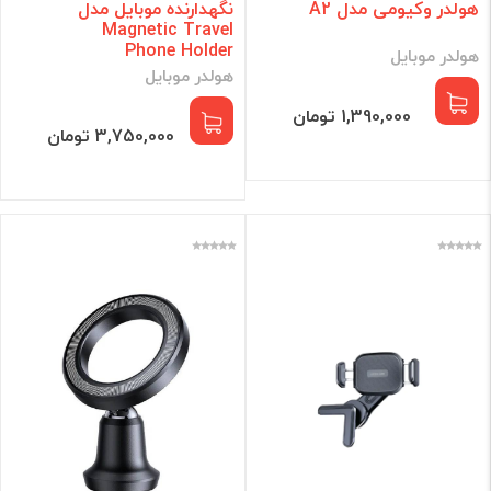
هولدر وکیومی مدل A2
نگهدارنده موبایل مدل
Magnetic Travel
Phone Holder
هولدر موبایل
هولدر موبایل
1,390,000 تومان
3,750,000 تومان