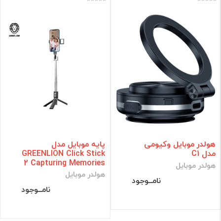
هولدر موبایل وکیومی
پایه موبایل مدل
مدل C1
GREENLION Click Stick
2 Capturing Memories
هولدر موبایل
هولدر موبایل
نامــوجود
نامــوجود