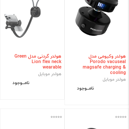
هولدر وکیومی مدل
هولدر گردنی مدل Green
Lion flex neck
Porodo vacuseal
wearable
magsafe charging &
cooling
هولدر موبایل
هولدر موبایل
نامــوجود
نامــوجود