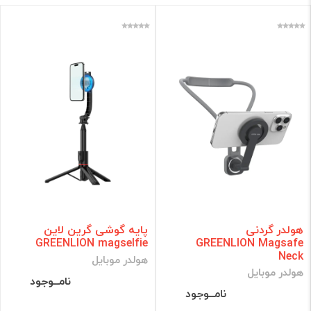
هولدر گردنی
پایه گوشی گرین لاین
GREENLION magselfie
GREENLION Magsafe
Neck
هولدر موبایل
هولدر موبایل
نامــوجود
نامــوجود