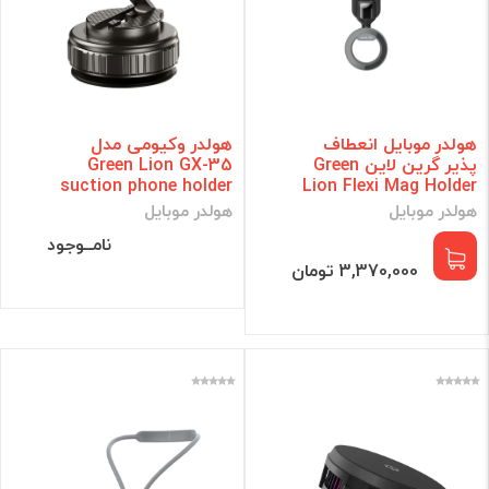
هولدر موبایل انعطاف
هولدر وکیومی مدل
پذیر گرین لاین Green
Green Lion GX-35
suction phone holder
Lion Flexi Mag Holder
هولدر موبایل
هولدر موبایل
نامــوجود
3,370,000 تومان