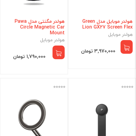
هولدر موبایل مدل Green
هولدر مگنتی مدل Pawa
Circle Magnetic Car
Lion GX27 Screen Flex
Mount
هولدر موبایل
هولدر موبایل
3,970,000 تومان
1,790,000 تومان