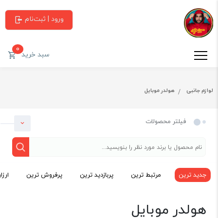
ورود | ثبت‌نام
0
سبد خرید
لوازم جانبی
هولدر موبایل
فیلتر محصولات
جدید ترین
مرتبط ترین
پربازدید ترین
پرفروش ترین
ارزا
دسته بندی
هولدر موبایل
لوازم جانبی