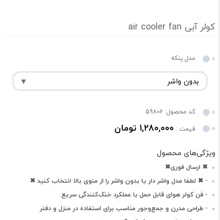
کولر آبی air cooler fan
مدل پنکه
کد محصول: 59806
1,280,000 تومان
قیمت :
✖ ارسال فوری✖
- ✖ لطفا مدل واشر دار یا بدون واشر را از منوی بالا انتخاب کنید ✖
- فن کولر هوای قابل حمل با عملکرد خنک‌کنندگی سریع
- طراحی مدرن و جمع‌وجور مناسب برای استفاده در منزل و دفتر