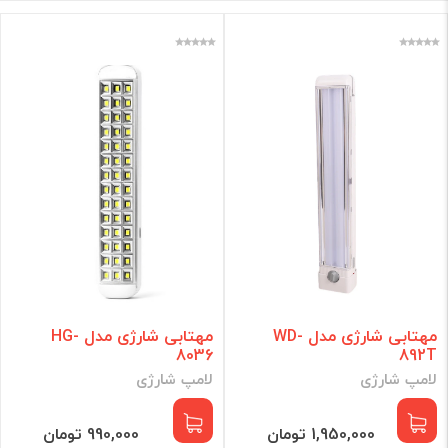
مهتابی شارژی مدل WD-
مهتابی شارژی مدل HG-
8036
892T
لامپ شارژی
لامپ شارژی
1,950,000 تومان
990,000 تومان