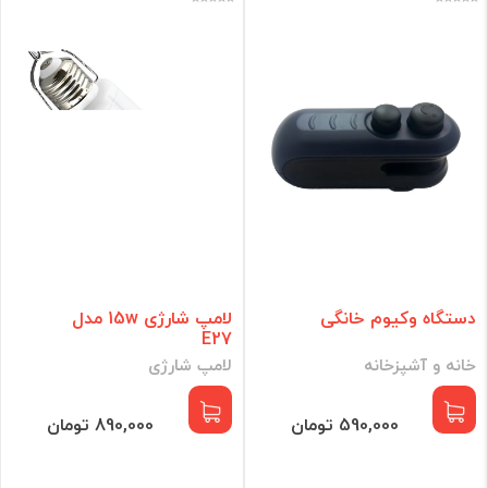
دستگاه وکیوم خانگی
لامپ شارژی 15w مدل
E27
خانه و آشپزخانه
لامپ شارژی
590,000 تومان
890,000 تومان