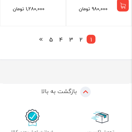
980,000 تومان
1,280,000 تومان
5
4
3
2
1
بازگشت به بالا
تحویل اکسپرس
ضمانت اصل بودن کالا