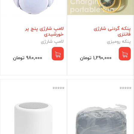
پنکه گردنی شارژی
لامپ شارژی پنج پر
فانتزی
خورشیدی
پنکه رومیزی
لامپ شارژی
1,290,000 تومان
980,000 تومان