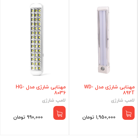
مهتابی شارژی مدل WD-
مهتابی شارژی مدل HG-
8036
892T
لامپ شارژی
لامپ شارژی
1,950,000 تومان
990,000 تومان