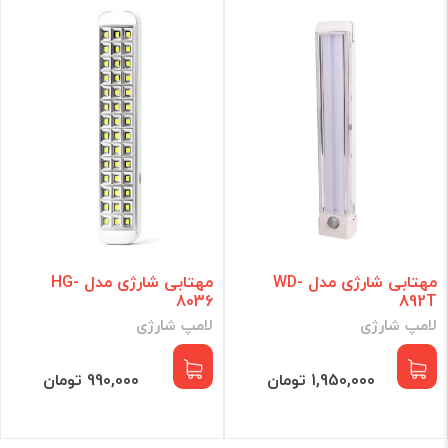
مهتابی شارژی مدل WD-
مهتابی شارژی مدل HG-
8036
892T
لامپ شارژی
لامپ شارژی
1,950,000 تومان
990,000 تومان