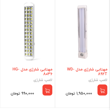
مهتابی شارژی مدل WD-
مهتابی شارژی مدل HG-
8036
892T
لامپ شارژی
لامپ شارژی
1,950,000 تومان
990,000 تومان