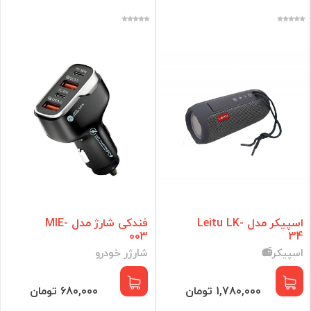
اسپیکر مدل Leitu LK-
فندکی شارژ مدل MIE-
003
34
اسپیکر📻
شارژر خودرو
1,780,000 تومان
680,000 تومان