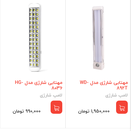
مهتابی شارژی مدل WD-
مهتابی شارژی مدل HG-
8036
892T
لامپ شارژی
لامپ شارژی
1,950,000 تومان
990,000 تومان