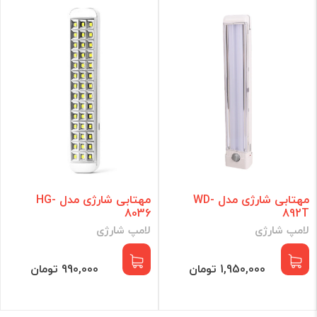
مهتابی شارژی مدل WD-
مهتابی شارژی مدل HG-
8036
892T
لامپ شارژی
لامپ شارژی
1,950,000 تومان
990,000 تومان