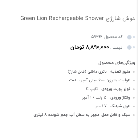
دوش شارژی Green Lion Rechargeable Shower
کد محصول: 59792
8,890,000 تومان
قیمت :
منبع تغذیه:
باتری داخلی (قابل شارژ)
ظرفیت باتری:
600 میلی آمپر ساعت
نوع پورت ورودی:
تایپ C
ولتاژ ورودی:
5 ولت / 1 آمپر
طول شیلنگ:
1.7 متر
سبک و قابل حمل, مجهز به سطل آب جمع شونده ۸ لیتری