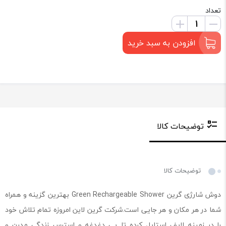
تعداد
افزودن به سبد خرید
توضیحات کالا
توضیحات کالا
دوش شارژی گرین Green Rechargeable Shower بهترین گزینه و همراه
شما در هر مکان و هر جایی است.شرکت گرین لاین امروزه تمام تلاش خود
را در زمینه لایف استایل کرده تا بی دغدغه و استرس زندگی مدرن و