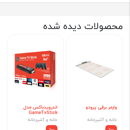
محصولات دیده شده
وارمر برقی پرودو
اندرویدباکس مدل
GameTvStick
خانه و آشپزخانه
خانه و آشپزخانه