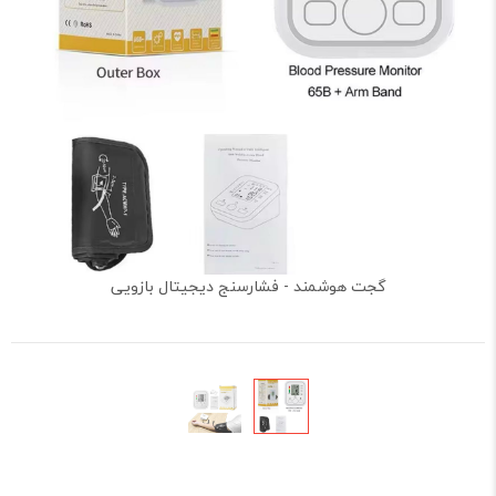
گجت هوشمند - فشارسنج دیجیتال بازویی