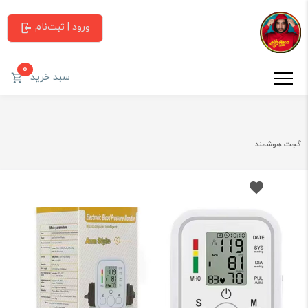
ورود | ثبت‌نام
0
سبد خرید
گجت هوشمند