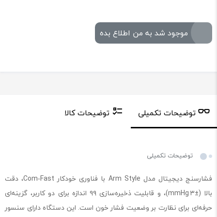
موجود شد به من اطلاع بده
توضیحات تکمیلی
توضیحات کالا
توضیحات تکمیلی
فشارسنج دیجیتال مدل Arm Style با فناوری خودکار Com‑Fast، دقت
بالا (±۳ mmHg)، و قابلیت ذخیره‌سازی ۹۹ اندازه برای دو کاربر، گزینه‌ای
حرفه‌ای برای نظارت بر وضعیت فشار خون است. این دستگاه دارای سنسور