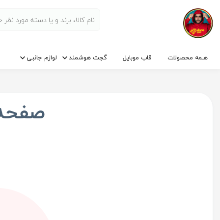
هـمه محصولات
قاب موبایل
گجت هوشمند
لوازم جانبی
صفحه‌ا