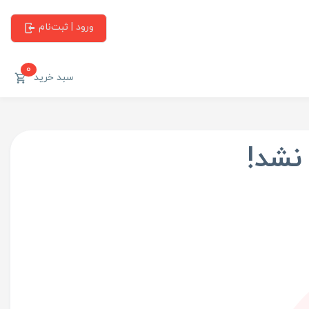
ورود | ثبت‌نام
0
سبد خرید
 نشد!